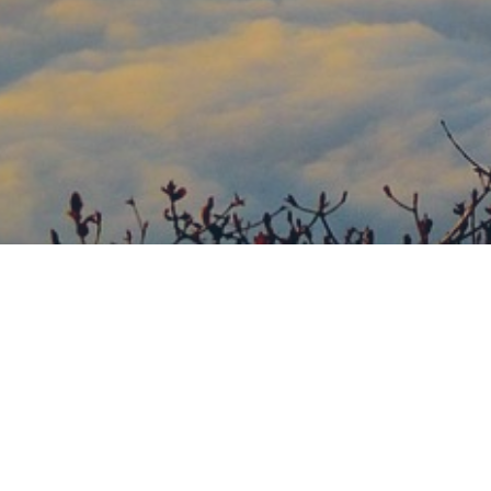
新しい世界の扉を開く
れの分野において常に挑戦を続けてきました。世界は広い！可能